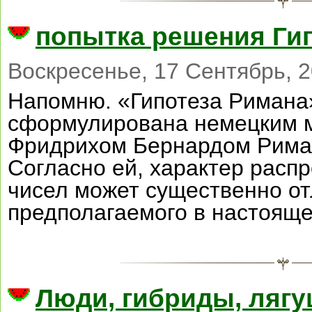
попытка решения Ги
Воскресенье, 17 Сентябрь, 2
Напомню. «Гипотеза Римана
сформулирована немецким 
Фридрихом Бернардом Риман
Согласно ей, характер расп
чисел может существенно от
предполагаемого в настояще
Люди, гибриды, ляг