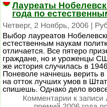
Лауреаты Нобелевск
года по естественны
Четверг, 2 Ноябрь, 2006 | Ру
Выбор лауреатов Нобелевски
естественным наукам полит
отличается. Все пятеро при
граждане, но и уроженцы СШ
же история случилась в 1946
Поневоле начнешь верить в 
на отток лучших умов в Штат
спишешь. Однако дело вовсе
Комментарии
к записи
премий 2006 года п