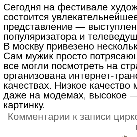
Сегодня на фестивале худо
состоится увлекательнейше
представление — выступлен
популяризатора и телеведу
В москву привезено несколь
Сам мужик просто потрясающ
все могли посмотреть на ст
организована интернет-тран
качествах. Низкое качество
даже на модемах, высокое 
картинку.
Комментарии
к записи цирк