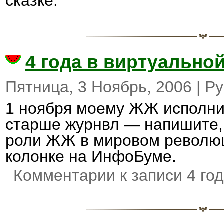
сказке.
4 года в виртуально
Пятница, 3 Ноябрь, 2006 | Р
1 ноября моему ЖЖ исполнил
старше журнвл — напишите,
роли ЖЖ в мировом револю
колонке на ИнфоБуме.
Комментарии
к записи 4 го