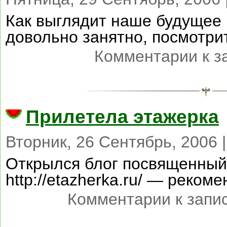
Как выглядит наше будущее 
довольно занятно, посмотри
Комментарии
к з
Прилетела этажерка
Вторник, 26 Сентябрь, 2006 
Открылся блог посвященны
http://etazherka.ru/ — реком
Комментарии
к запи