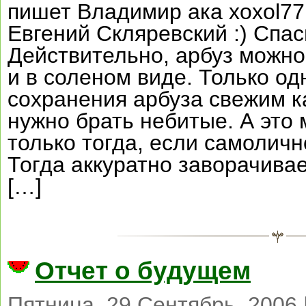
пишет Владимир ака xoxol7
Евгений Скляревский :) Спа
Действительно, арбуз можно
и в соленом виде. Только о
сохранения арбуза свежим к
нужно брать небитые. А это
только тогда, если самолично
Тогда аккуратно заворачива
[…]
Отчет о будущем
Пятница, 29 Сентябрь, 2006 