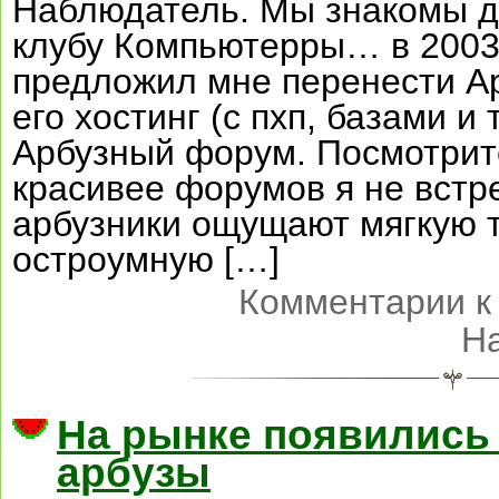
Наблюдатель. Мы знакомы 
клубу Компьютерры… в 2003
предложил мне перенести Ар
его хостинг (с пхп, базами и 
Арбузный форум. Посмотри
красивее форумов я не встр
арбузники ощущают мягкую 
остроумную […]
Комментарии
к
Н
На рынке появились
арбузы