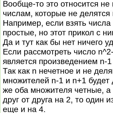
Вообще-то это относится не 
числам, которые не делятся н
Например, если взять числа 
простые, но этот прикол с ни
Да и тут как бы нет ничего у
Если рассмотреть число n^2-
является произведением n-1
Так как n нечетное и не деля
множителей n-1 и n+1 будет 
же оба множителя четные, а 
друг от друга на 2, то один 
еще и на 4.