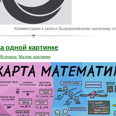
Комментарии
к записи Выворачивание наизнанку
от
а одной картинке
:
Всячина
,
Матем. картинки