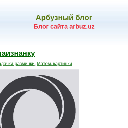
Арбузный блог
Блог сайта arbuz.uz
наизнанку
адачки-разминки
,
Матем. картинки