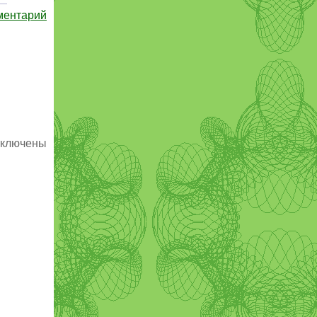
ментарий
ключены