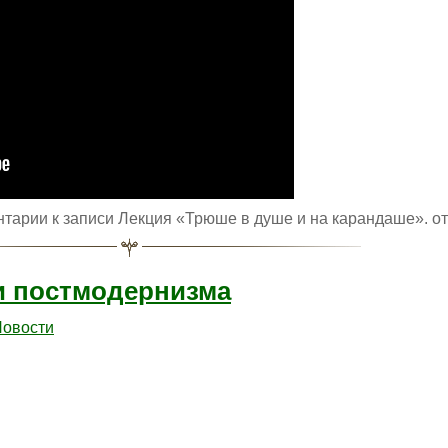
нтарии
к записи Лекция «Трюше в душе и на карандаше».
от
и постмодернизма
овости