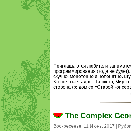
Приглашаются любители заниматель
программирования (кода не будет), 
скучно, монотонно и непонятно. Шу
Кто не знает адрес:Ташкент, Мирзо
сторона (рядом со «Старой консерва
The Complex Geom
Воскресенье, 11 Июнь, 2017 | Рубр