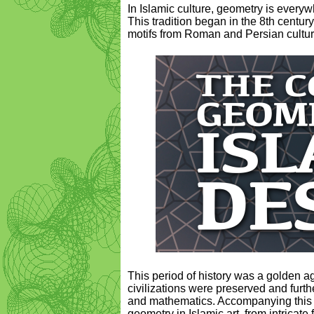
In Islamic culture, geometry is every
This tradition began in the 8th centur
motifs from Roman and Persian cultur
This period of history was a golden a
civilizations were preserved and furt
and mathematics. Accompanying this w
geometry in Islamic art, from intricate 