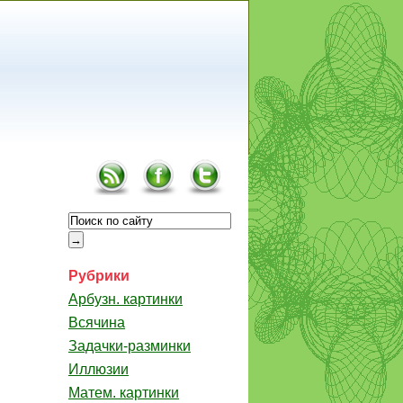
Рубрики
Арбузн. картинки
Всячина
Задачки-разминки
Иллюзии
Матем. картинки