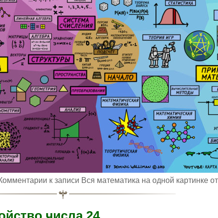
Комментарии
к записи Вся математика на одной картинке
от
ойство числа 24