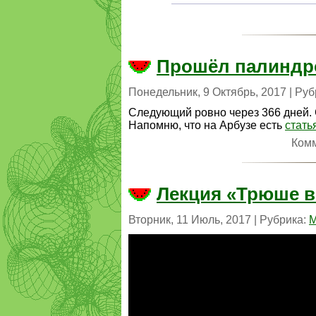
Прошёл палиндро
Понедельник, 9 Октябрь, 2017 | Ру
Следующий ровно через 366 дней. С
Напомню, что на Арбузе есть
стать
Ком
Лекция «Трюше в
Вторник, 11 Июль, 2017 | Рубрика:
М