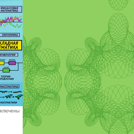
ключены